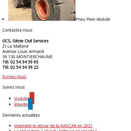
Pneu Plein Alvéolé
Contactez-nous
GCS, Génie Civil Services
ZI La Malterie
Avenue Louis Armand
36 130 MONTIERCHAUME
Tél. 02 54 34 59 65
Tél. 02 54 34 39 22
Ecrivez-nous
Suivez nous
youtube
linkedin
Dernières actualités
Vivement le retour de la NASCAR en 2021
La réparation à chaud : enfin on en reparle !