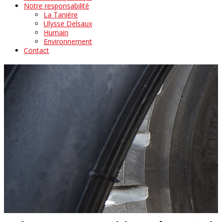
Notre responsabilité
La Tanière
Ulysse Delsaux
Humain
Environnement
Contact