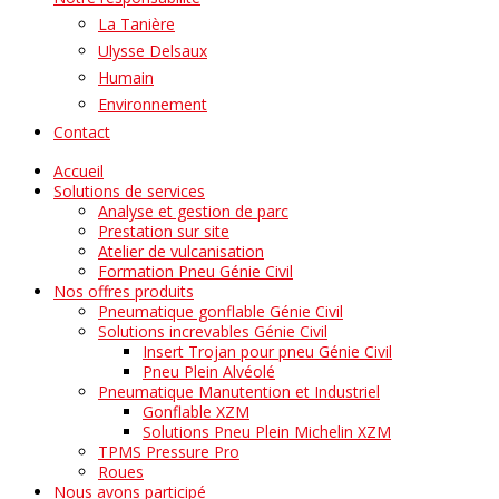
La Tanière
Ulysse Delsaux
Humain
Environnement
Contact
Accueil
Solutions de services
Analyse et gestion de parc
Prestation sur site
Atelier de vulcanisation
Formation Pneu Génie Civil
Nos offres produits
Pneumatique gonflable Génie Civil
Solutions increvables Génie Civil
Insert Trojan pour pneu Génie Civil
Pneu Plein Alvéolé
Pneumatique Manutention et Industriel
Gonflable XZM
Solutions Pneu Plein Michelin XZM
TPMS Pressure Pro
Roues
Nous avons participé