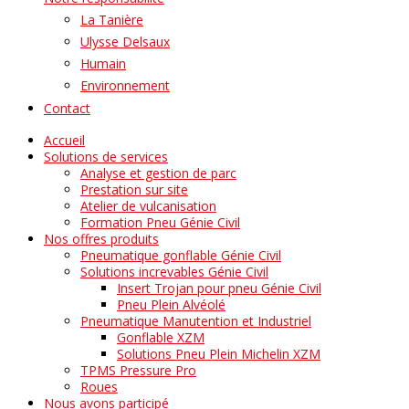
La Tanière
Ulysse Delsaux
Humain
Environnement
Contact
Accueil
Solutions de services
Analyse et gestion de parc
Prestation sur site
Atelier de vulcanisation
Formation Pneu Génie Civil
Nos offres produits
Pneumatique gonflable Génie Civil
Solutions increvables Génie Civil
Insert Trojan pour pneu Génie Civil
Pneu Plein Alvéolé
Pneumatique Manutention et Industriel
Gonflable XZM
Solutions Pneu Plein Michelin XZM
TPMS Pressure Pro
Roues
Nous avons participé