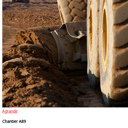
Agrandir
Chantier A89