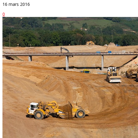
16 mars 2016
0