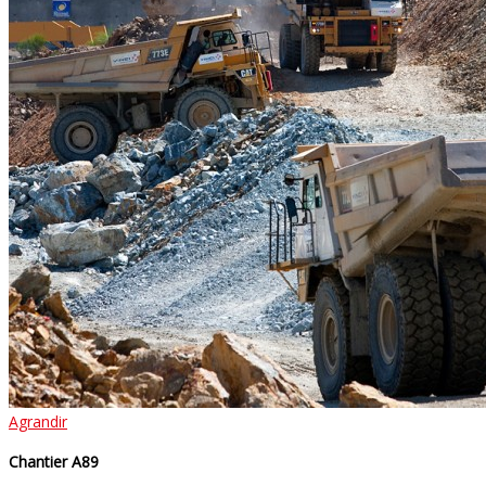
Agrandir
Chantier A89