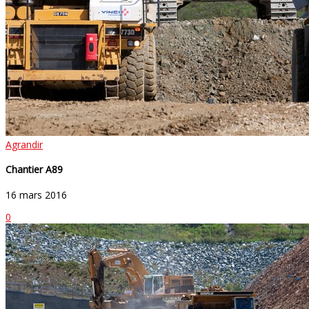
Agrandir
Chantier A89
16 mars 2016
0