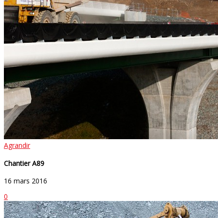
Agrandir
Chantier A89
16 mars 2016
0