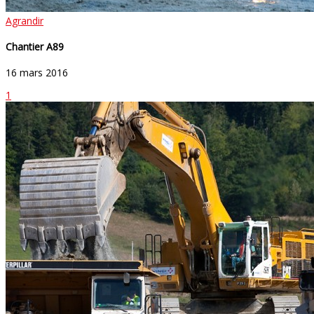
Agrandir
Chantier A89
16 mars 2016
1