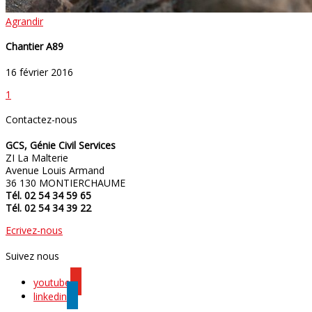
Agrandir
Chantier A89
16 février 2016
1
Contactez-nous
GCS, Génie Civil Services
ZI La Malterie
Avenue Louis Armand
36 130 MONTIERCHAUME
Tél. 02 54 34 59 65
Tél. 02 54 34 39 22
Ecrivez-nous
Suivez nous
youtube
linkedin