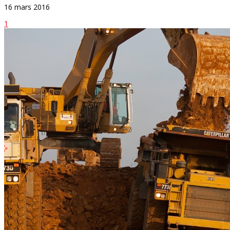
16 mars 2016
1