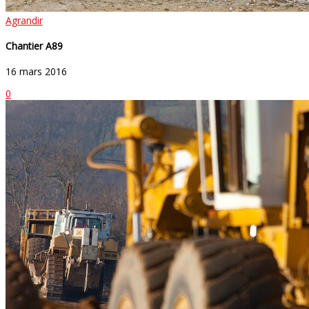
Agrandir
Chantier A89
16 mars 2016
0