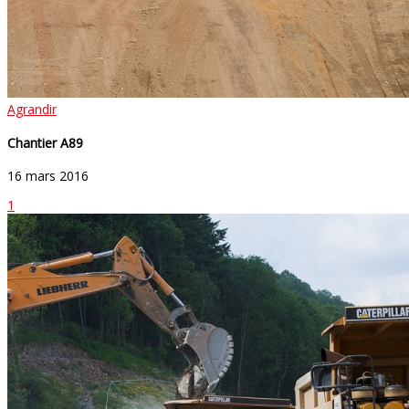
Agrandir
Chantier A89
16 mars 2016
1