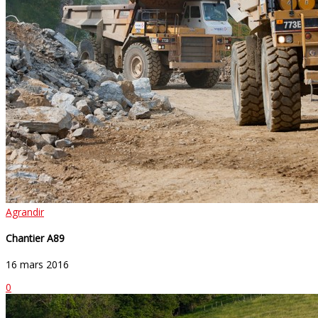
Agrandir
Chantier A89
16 mars 2016
0