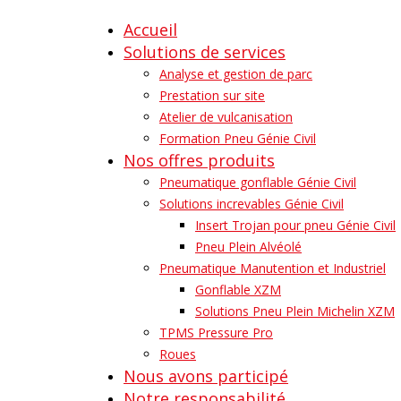
Accueil
Solutions de services
Analyse et gestion de parc
Prestation sur site
Atelier de vulcanisation
Formation Pneu Génie Civil
Nos offres produits
Pneumatique gonflable Génie Civil
Solutions increvables Génie Civil
Insert Trojan pour pneu Génie Civil
Pneu Plein Alvéolé
Pneumatique Manutention et Industriel
Gonflable XZM
Solutions Pneu Plein Michelin XZM
TPMS Pressure Pro
Roues
Nous avons participé
Notre responsabilité