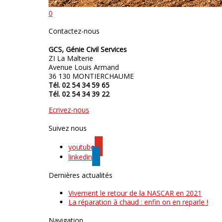
0
Contactez-nous
GCS, Génie Civil Services
ZI La Malterie
Avenue Louis Armand
36 130 MONTIERCHAUME
Tél. 02 54 34 59 65
Tél. 02 54 34 39 22
Ecrivez-nous
Suivez nous
youtube
linkedin
Dernières actualités
Vivement le retour de la NASCAR en 2021
La réparation à chaud : enfin on en reparle !
Navigation