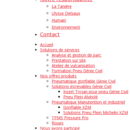
La Tanière
Ulysse Delsaux
Humain
Environnement
Contact
Accueil
Solutions de services
Analyse et gestion de parc
Prestation sur site
Atelier de vulcanisation
Formation Pneu Génie Civil
Nos offres produits
Pneumatique gonflable Génie Civil
Solutions increvables Génie Civil
Insert Trojan pour pneu Génie Civil
Pneu Plein Alvéolé
Pneumatique Manutention et Industriel
Gonflable XZM
Solutions Pneu Plein Michelin XZM
TPMS Pressure Pro
Roues
Nous avons participé