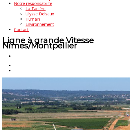
Notre responsabilité
La Tanière
Ulysse Delsaux
Humain
Environnement
Contact
Ligne à grande Vitesse
Nimes/Montpellier