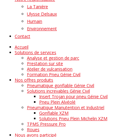
La Tanière
Ulysse Delsaux
Humain
Environnement
Contact
Accueil
Solutions de services
Analyse et gestion de parc
Prestation sur site
Atelier de vulcanisation
Formation Pneu Génie Civil
Nos offres produits
Pneumatique gonflable Génie Civil
Solutions increvables Génie Civil
Insert Trojan pour pneu Génie Civil
Pneu Plein Alvéolé
Pneumatique Manutention et Industriel
Gonflable XZM
Solutions Pneu Plein Michelin XZM
TPMS Pressure Pro
Roues
Nous avons participé