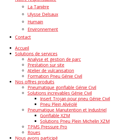
La Tanière
Ulysse Delsaux
Humain
Environnement
Contact
Accueil
Solutions de services
Analyse et gestion de parc
Prestation sur site
Atelier de vulcanisation
Formation Pneu Génie Civil
Nos offres produits
Pneumatique gonflable Génie Civil
Solutions increvables Génie Civil
Insert Trojan pour pneu Génie Civil
Pneu Plein Alvéolé
Pneumatique Manutention et Industriel
Gonflable XZM
Solutions Pneu Plein Michelin XZM
TPMS Pressure Pro
Roues
Nous avons participé