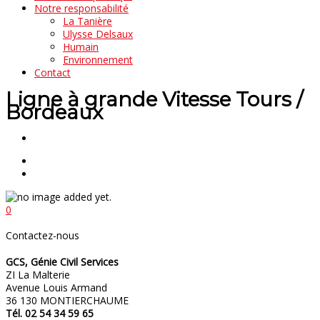
Notre responsabilité
La Tanière
Ulysse Delsaux
Humain
Environnement
Contact
Ligne à grande Vitesse Tours /
Bordeaux
0
Contactez-nous
GCS, Génie Civil Services
ZI La Malterie
Avenue Louis Armand
36 130 MONTIERCHAUME
Tél. 02 54 34 59 65