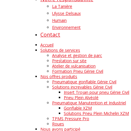
La Tanière
Ulysse Delsaux
Humain
Environnement
Contact
Accueil
Solutions de services
Analyse et gestion de parc
Prestation sur site
Atelier de vulcanisation
Formation Pneu Génie Civil
Nos offres produits
Pneumatique gonflable Génie Civil
Solutions increvables Génie Civil
Insert Trojan pour pneu Génie Civil
Pneu Plein Alvéolé
Pneumatique Manutention et Industriel
Gonflable XZM
Solutions Pneu Plein Michelin XZM
TPMS Pressure Pro
Roues
Nous avons participé