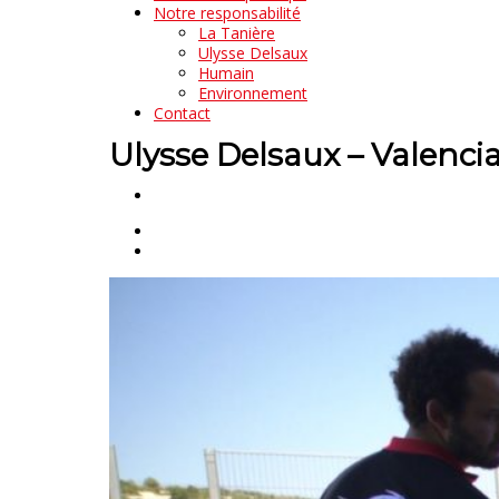
Notre responsabilité
La Tanière
Ulysse Delsaux
Humain
Environnement
Contact
Ulysse Delsaux – Valenci