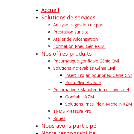
Accueil
Solutions de services
Analyse et gestion de parc
Prestation sur site
Atelier de vulcanisation
Formation Pneu Génie Civil
Nos offres produits
Pneumatique gonflable Génie Civil
Solutions increvables Génie Civil
Insert Trojan pour pneu Génie Civil
Pneu Plein Alvéolé
Pneumatique Manutention et Industriel
Gonflable XZM
Solutions Pneu Plein Michelin XZM
TPMS Pressure Pro
Roues
Nous avons participé
Notre responsabilité