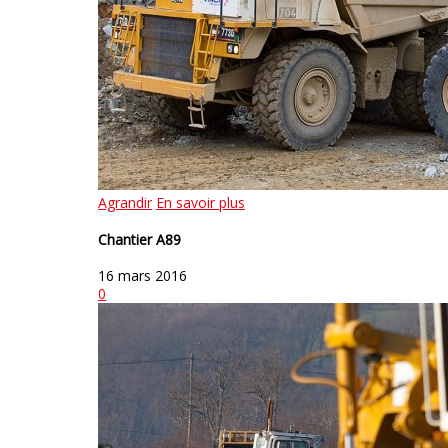
Agrandir
En savoir plus
Chantier A89
16 mars 2016
0