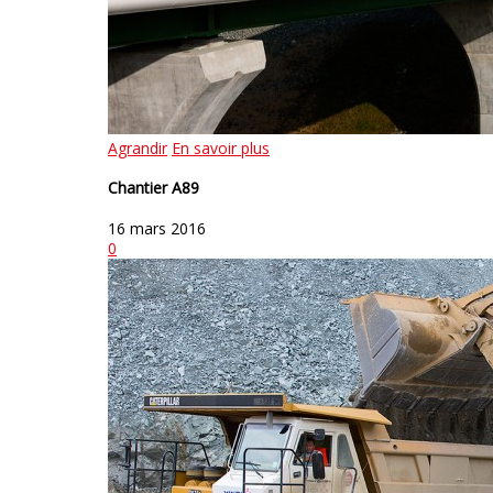
Agrandir
En savoir plus
Chantier A89
16 mars 2016
0