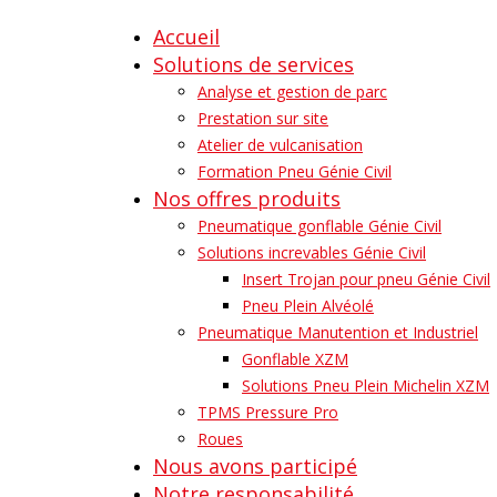
Accueil
Solutions de services
Analyse et gestion de parc
Prestation sur site
Atelier de vulcanisation
Formation Pneu Génie Civil
Nos offres produits
Pneumatique gonflable Génie Civil
Solutions increvables Génie Civil
Insert Trojan pour pneu Génie Civil
Pneu Plein Alvéolé
Pneumatique Manutention et Industriel
Gonflable XZM
Solutions Pneu Plein Michelin XZM
TPMS Pressure Pro
Roues
Nous avons participé
Notre responsabilité