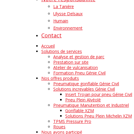
La Tanière
Ulysse Delsaux
Humain
Environnement
Contact
Accueil
Solutions de services
Analyse et gestion de parc
Prestation sur site
Atelier de vulcanisation
Formation Pneu Génie Civil
Nos offres produits
Pneumatique gonflable Génie Civil
Solutions increvables Génie Civil
Insert Trojan pour pneu Génie Civil
Pneu Plein Alvéolé
Pneumatique Manutention et Industriel
Gonflable XZM
Solutions Pneu Plein Michelin XZM
TPMS Pressure Pro
Roues
Nous avons participé